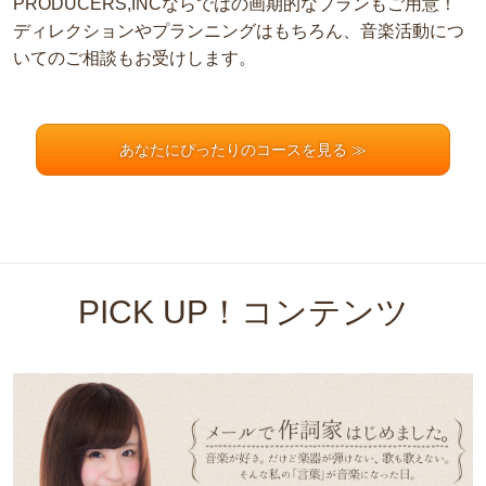
PRODUCERS,INCならではの画期的なプランもご用意！
ディレクションやプランニングはもちろん、音楽活動につ
いてのご相談もお受けします。
あなたにぴったりのコースを見る ≫
PICK UP！コンテンツ