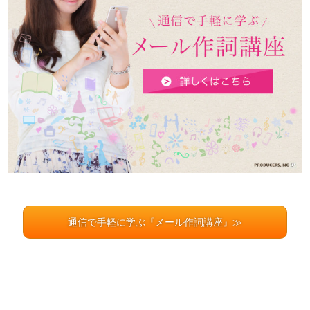
通信で手軽に学ぶ『メール作詞講座』≫