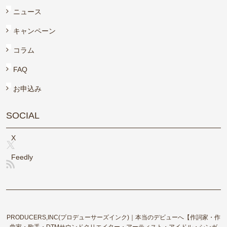
ニュース
キャンペーン
コラム
FAQ
お申込み
SOCIAL
X
Feedly
PRODUCERS,INC(プロデューサーズインク)｜本当のデビューへ【作詞家・作
曲家・歌手・DTMサウンドクリエイター・アーティスト・アイドル・シンガ