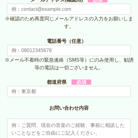
て
く
だ
※確認のため再度同じメールアドレスの入力をお願いしま
さ
す。
い
。
電話番号（任意）
※メール不着時の緊急連絡（SMS等）にのみ使用し、勧誘
等の電話は一切ございません。
都道府県
必須
お問い合わせ内容