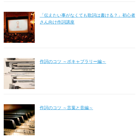
「伝えたい事がなくても歌詞は書ける？」初心者
さん向け作詞講座
作詞のコツ ～ボキャブラリー編～
作詞のコツ ～言葉と音編～