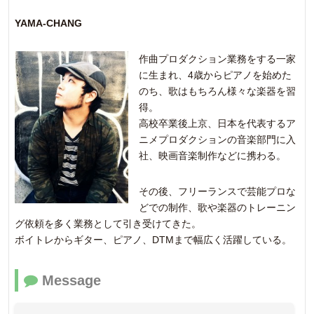
YAMA-CHANG
作曲プロダクション業務をする一家
に生まれ、4歳からピアノを始めた
のち、歌はもちろん様々な楽器を習
得。
高校卒業後上京、日本を代表するア
ニメプロダクションの音楽部門に入
社、映画音楽制作などに携わる。
その後、フリーランスで芸能プロな
どでの制作、歌や楽器のトレーニン
グ依頼を多く業務として引き受けてきた。
ボイトレからギター、ピアノ、DTMまで幅広く活躍している。
Message