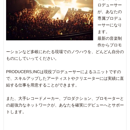
ロデューサー
が、あなたの
専属プロデュ
ーサーになり
ます。
最新の音楽制
作からプロモ
ーションなど多岐にわたる現場でのノウハウを、どんどん自分の
ものにしていってください。
PRODUCERS,INCは現役プロデューサーによるユニットですの
で、スキルアップしたアーティストやクリエーターには実績に直
結する仕事を用意することができます。
また、大手レコードメーカー、プロダクション、プロモーターと
の超強力なネットワークが、あなたを確実にデビューへとサポー
トします。