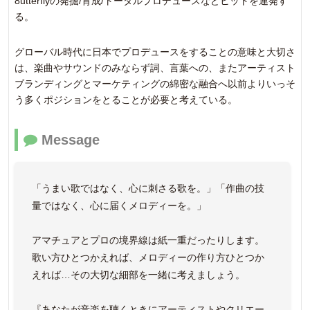
8utterflyの発掘/育成/トータルプロデュースなどヒットを連発す
る。
グローバル時代に日本でプロデュースをすることの意味と大切さ
は、楽曲やサウンドのみならず詞、言葉への、またアーティスト
ブランディングとマーケティングの綿密な融合へ以前よりいっそ
う多くポジションをとることが必要と考えている。
Message
「うまい歌ではなく、心に刺さる歌を。」「作曲の技
量ではなく、心に届くメロディーを。」
アマチュアとプロの境界線は紙一重だったりします。
歌い方ひとつかえれば、メロディーの作り方ひとつか
えれば…その大切な細部を一緒に考えましょう。
『あなたが音楽を聴くときにアーティストやクリエー