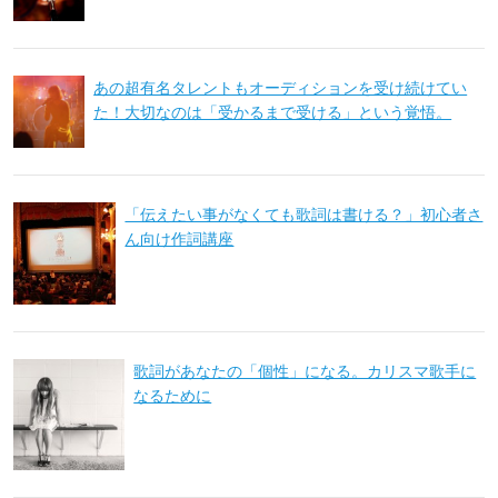
あの超有名タレントもオーディションを受け続けてい
た！大切なのは「受かるまで受ける」という覚悟。
「伝えたい事がなくても歌詞は書ける？」初心者さ
ん向け作詞講座
歌詞があなたの「個性」になる。カリスマ歌手に
なるために