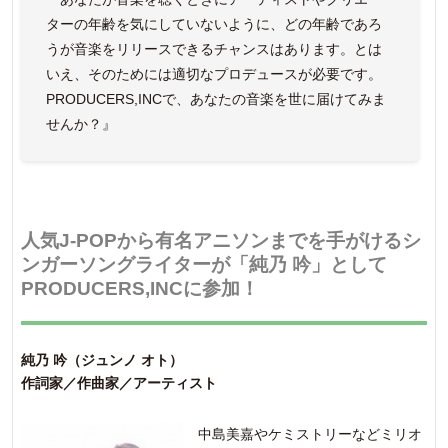
ターの年齢を気にしていないように、どの年齢であろ
うが音楽をリリースできるチャンスはあります。とは
いえ、そのためには適切なプロデュースが必要です。
PRODUCERS,INCで、あなたの音楽を世に届けてみま
せんか？』
人気J-POPから有名アニソンまでを手がけるシ
ンガーソングライターが「純乃
吟
」として
PRODUCERS,INCに参加！
純乃 吟（ジュンノ オト）
作詞家／作曲家／アーティスト
中島美嘉やケミストリーなどミリオ