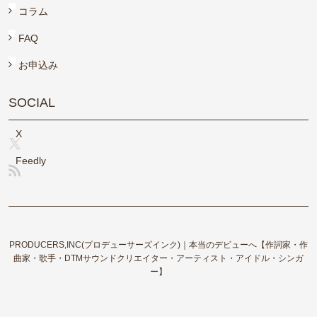
コラム
FAQ
お申込み
SOCIAL
X
Feedly
PRODUCERS,INC(プロデューサーズインク)｜本当のデビューへ【作詞家・作
曲家・歌手・DTMサウンドクリエイター・アーティスト・アイドル・シンガ
ー】