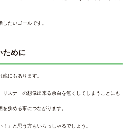
指したいゴールです。
いために
は他にもあります。
、リスナーの想像出来る余白を無くしてしまうことにも
囲を狭める事につながります。
い！」と思う方もいらっしゃるでしょう。