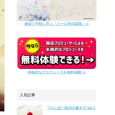
通信で手軽に学ぶ『メール作詞講座』≫
本格的なプロデュースを無料体験 ≫
人気記事
プロに近い歌詞の書き方 Vol.2