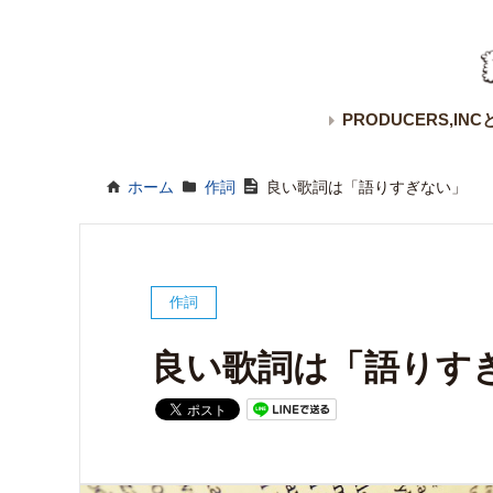
PRODUCERS,INC
ホーム
»
作詞
»
良い歌詞は「語りすぎない」
作詞
良い歌詞は「語りす