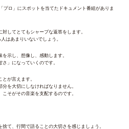
の「プロ」にスポットを当てたドキュメント番組がありま
に対してとてもシャープな返答をします。
る人はあまりいないでしょう。
味を示し、想像し、感動します。
ぽさ」になっていくのです。
ことが言えます。
部分を大切にしなければなりません。
」こそがその音楽を支配するのです。
を捨て、行間で語ることの大切さを感じましょう。