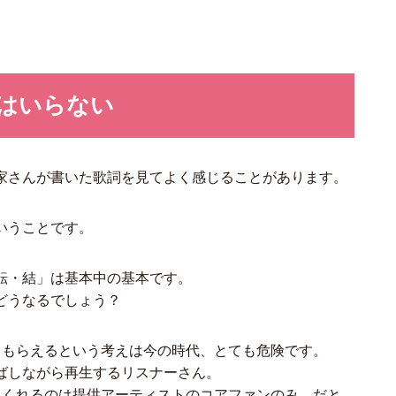
はいらない
家さんが書いた歌詞を見てよく感じることがあります。
いうことです。
転・結」は基本中の基本です。
どうなるでしょう？
てもらえるという考えは今の時代、とても危険です。
飛ばしながら再生するリスナーさん。
てくれるのは提供アーティストのコアファンのみ、だと