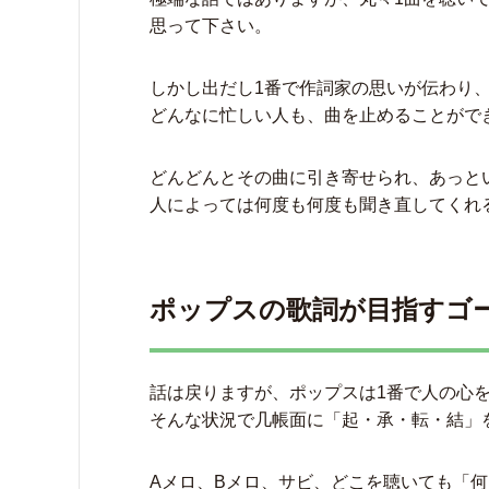
思って下さい。
しかし出だし1番で作詞家の思いが伝わり
どんなに忙しい人も、曲を止めることがで
どんどんとその曲に引き寄せられ、あっと
人によっては何度も何度も聞き直してくれ
ポップスの歌詞が目指すゴ
話は戻りますが、ポップスは1番で人の心
そんな状況で几帳面に「起・承・転・結」
Aメロ、Bメロ、サビ、どこを聴いても「