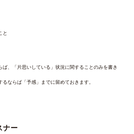
こと
らば、「片思いしている」状況に関することのみを書き
するならば「予感」までに留めておきます。
スナー