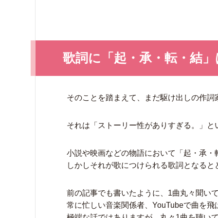
歌詞に「起・承・転・結」
そのことを踏まえて、まだ駆け出しの作詞
それは「ストーリー性がありすぎる。」と
小説や映画などの物語において「起・承・
しかしそれが歌につけられる歌詞となると
前の記事でも書いたように、1曲丸々聞い
常に忙しい音楽関係者、YouTubeで曲を
極端な話ではありますが、丸々1曲を聴い