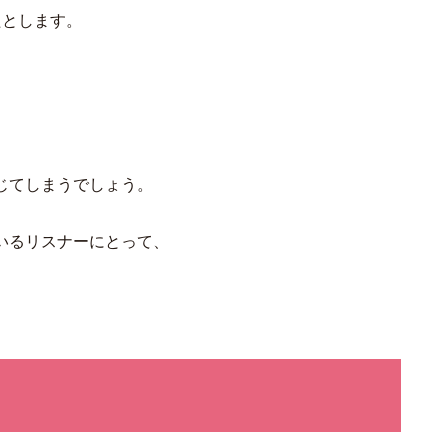
たとします。
、
じてしまうでしょう。
いるリスナーにとって、
！